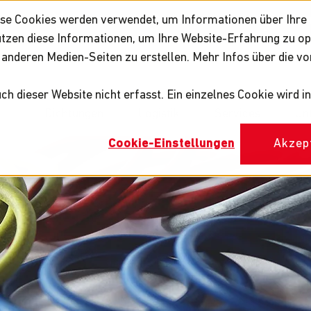
se Cookies werden verwendet, um Informationen über Ihre I
Innovation
Zuverlässigkeit
Qualitä
nutzen diese Informationen, um Ihre Website-Erfahrung zu 
anderen Medien-Seiten zu erstellen. Mehr Infos über die vo
h dieser Website nicht erfasst. Ein einzelnes Cookie wird 
Dichtungen
Logistik
Services
Un
Cookie-Einstellungen
Akzep