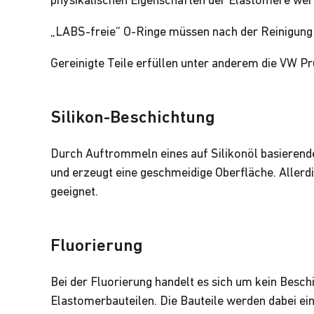
physikalischen Eigenschaften der Elastomere wer
„LABS-freie“ O-Ringe müssen nach der Reinigung 
Gereinigte Teile erfüllen unter anderem die VW Pr
Silikon-Beschichtung
Durch Auftrommeln eines auf Silikonöl basierende
und erzeugt eine geschmeidige Oberfläche. Allerd
geeignet.
Fluorierung
Bei der Fluorierung handelt es sich um kein Besc
Elastomerbauteilen. Die Bauteile werden dabei ei