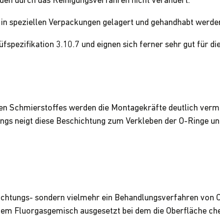
den durch das Reinigungsverfahren nicht verändert.
in speziellen Verpackungen gelagert und gehandhabt werde
üfspezifikation 3.10.7 und eignen sich ferner sehr gut für 
n Schmierstoffes werden die Montagekräfte deutlich vermin
ings neigt diese Beschichtung zum Verkleben der O-Ringe un
hichtungs- sondern vielmehr ein Behandlungsverfahren von 
nem Fluorgasgemisch ausgesetzt bei dem die Oberfläche che