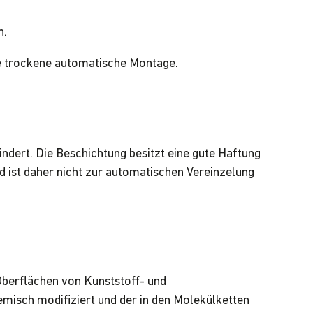
n.
die trockene automatische Montage.
dert. Die Beschichtung besitzt eine gute Haftung
d ist daher nicht zur automatischen Vereinzelung
Oberflächen von Kunststoff- und
misch modifiziert und der in den Molekülketten