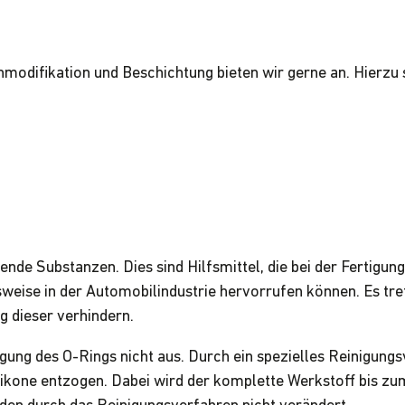
modifikation und Beschichtung bieten wir gerne an. Hierzu
ende Substanzen. Dies sind Hilfsmittel, die bei der Fertigun
sweise in der Automobilindustrie hervorrufen können. Es tret
g dieser verhindern.
igung des O-Rings nicht aus. Durch ein spezielles Reinigun
ikone entzogen. Dabei wird der komplette Werkstoff bis zum