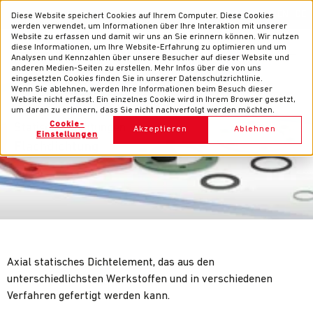
News
Kontakt
EN
DE
Diese Website speichert Cookies auf Ihrem Computer. Diese Cookies
werden verwendet, um Informationen über Ihre Interaktion mit unserer
Website zu erfassen und damit wir uns an Sie erinnern können. Wir nutzen
diese Informationen, um Ihre Website-Erfahrung zu optimieren und um
Analysen und Kennzahlen über unsere Besucher auf dieser Website und
anderen Medien-Seiten zu erstellen. Mehr Infos über die von uns
eingesetzten Cookies finden Sie in unserer Datenschutzrichtlinie.
Wenn Sie ablehnen, werden Ihre Informationen beim Besuch dieser
Website nicht erfasst. Ein einzelnes Cookie wird in Ihrem Browser gesetzt,
um daran zu erinnern, dass Sie nicht nachverfolgt werden möchten.
Cookie-
Statische Dichtungen
Akzeptieren
Ablehnen
Einstellungen
Flachdichtung
Axial statisches Dichtelement, das aus den
unterschiedlichsten Werkstoffen und in verschiedenen
Verfahren gefertigt werden kann.