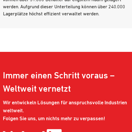
können über 31.000 Behälter auf engstem Raum gelagert
werden. Aufgrund dieser Unterteilung können über 240.000
Lagerplätze höchst effizient verwaltet werden.
Immer einen Schritt voraus –
Weltweit vernetzt
Wir entwickeln Lösungen für anspruchsvolle Industrien
weltweit.
Folgen Sie uns, um nichts mehr zu verpassen!